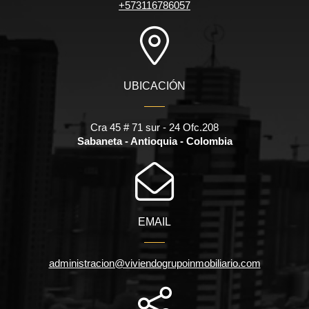
+573116786057
UBICACIÓN
Cra 45 # 71 sur - 24 Ofc.208
Sabaneta - Antioquia - Colombia
EMAIL
administracion@viviendogrupoinmobiliario.com