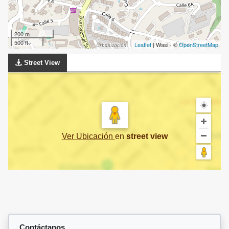
200 m
500 ft
Leaflet
| Wasi - ©
OpenStreetMap
Street View
Ver Ubicación
en
street view
Contáctanos