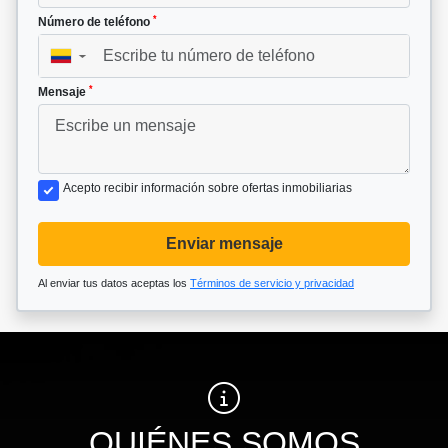
*
Número de teléfono
▼
*
Mensaje
Acepto recibir información sobre ofertas inmobiliarias
Enviar mensaje
Al enviar tus datos aceptas los
Términos de servicio y privacidad
QUIÉNES SOMOS