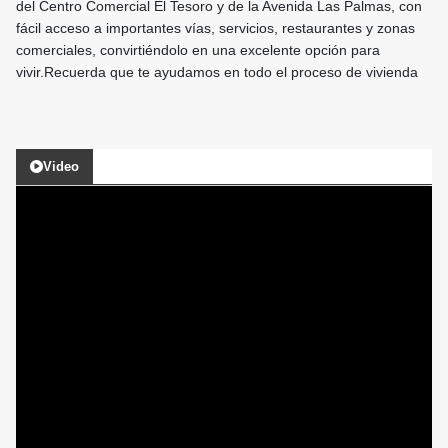
del Centro Comercial El Tesoro y de la Avenida Las Palmas, con
fácil acceso a importantes vías, servicios, restaurantes y zonas
comerciales, convirtiéndolo en una excelente opción para
vivir.Recuerda que te ayudamos en todo el proceso de vivienda
Video