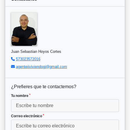
Juan Sebastian Hoyos Cortes
573023572016
agenteiiviviendogi@gmail.com
¿Prefieres que te contactemos?
*
Tu nombre
*
Correo electrónico