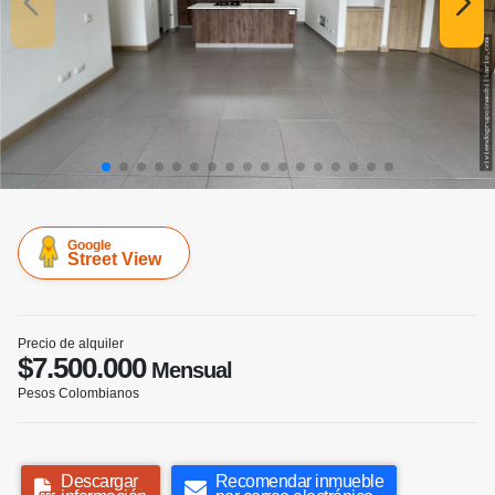
Google
Street View
Precio de alquiler
$7.500.000
Mensual
Pesos Colombianos
Descargar
Recomendar inmueble