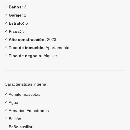
Baños:
3
Garaje:
2
Estrato:
6
Pisos:
3
Año construcción:
2023
Tipo de inmueble:
Apartamento
Tipo de negocio:
Alquiler
Características interna :
Admite mascotas
Agua
Armarios Empotrados
Balcón
Baño auxiliar