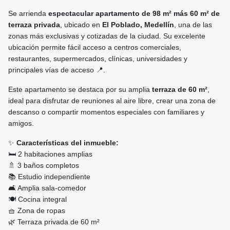
Se arrienda
espectacular apartamento de 98 m² más 60 m² de
terraza privada
, ubicado en
El Poblado, Medellín
, una de las
zonas más exclusivas y cotizadas de la ciudad. Su excelente
ubicación permite fácil acceso a centros comerciales,
restaurantes, supermercados, clínicas, universidades y
principales vías de acceso 📍.
Este apartamento se destaca por su amplia
terraza de 60 m²
,
ideal para disfrutar de reuniones al aire libre, crear una zona de
descanso o compartir momentos especiales con familiares y
amigos.
✨
Características del inmueble:
🛏️ 2 habitaciones amplias
🚿 3 baños completos
📚 Estudio independiente
🛋️ Amplia sala-comedor
🍽️ Cocina integral
🧺 Zona de ropas
🌿 Terraza privada de 60 m²