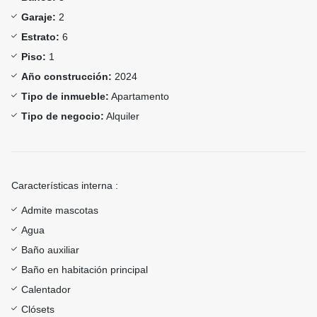
Garaje:
2
Estrato:
6
Piso:
1
Año construcción:
2024
Tipo de inmueble:
Apartamento
Tipo de negocio:
Alquiler
Características interna :
Admite mascotas
Agua
Baño auxiliar
Baño en habitación principal
Calentador
Clósets