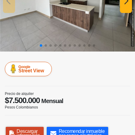
Google
Street View
Precio de alquiler
$7.500.000
Mensual
Pesos Colombianos
Descargar
Recomendar inmueble