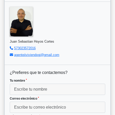
Juan Sebastian Hoyos Cortes
573023572016
agenteiiviviendogi@gmail.com
¿Prefieres que te contactemos?
*
Tu nombre
*
Correo electrónico