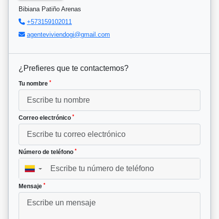
Bibiana Patiño Arenas
+573159102011
agenteviviendogi@gmail.com
¿Prefieres que te contactemos?
*
Tu nombre
*
Correo electrónico
*
Número de teléfono
▼
*
Mensaje