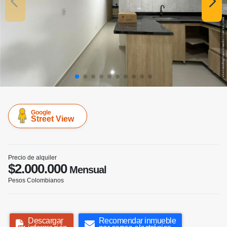
Google
Street View
Precio de alquiler
$2.000.000
Mensual
Pesos Colombianos
Descargar
Recomendar inmueble