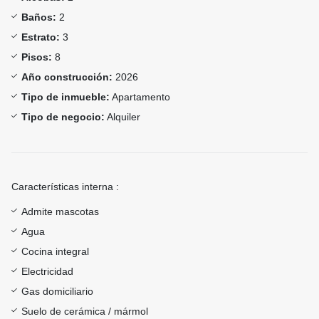
Baños:
2
Estrato:
3
Pisos:
8
Año construcción:
2026
Tipo de inmueble:
Apartamento
Tipo de negocio:
Alquiler
Características interna :
Admite mascotas
Agua
Cocina integral
Electricidad
Gas domiciliario
Suelo de cerámica / mármol