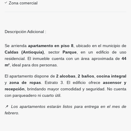
Zona comercial
Descripción Adicional :
Se arrienda
apartamento en piso 8
, ubicado en el municipio de
Caldas (Antioquia)
, sector
Parque
, en un edificio de uso
residencial. El inmueble cuenta con un área aproximada de
44
m²
, ideal para dos personas.
El apartamento dispone de
2 alcobas
,
2 baños
,
cocina integral
y
zona de ropas
. Estrato 3. El edificio ofrece
ascensor y
recepción
, brindando mayor comodidad y seguridad. No cuenta
con parqueadero ni cuarto útil.
📌
Los apartamentos estarán listos para entrega en el mes de
febrero.