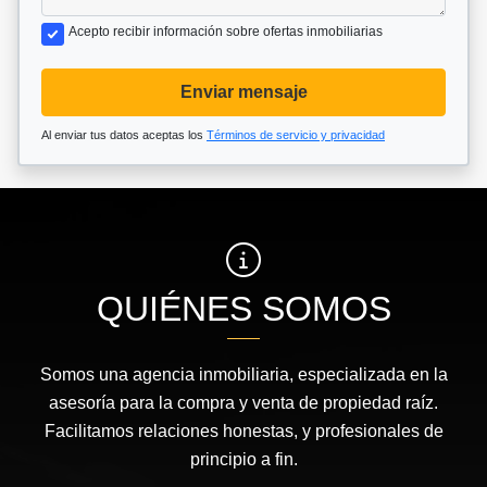
Acepto recibir información sobre ofertas inmobiliarias
Enviar mensaje
Al enviar tus datos aceptas los
Términos de servicio y privacidad
QUIÉNES SOMOS
Somos una agencia inmobiliaria, especializada en la
asesoría para la compra y venta de propiedad raíz.
Facilitamos relaciones honestas, y profesionales de
principio a fin.