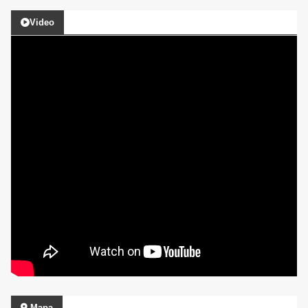
Video
Mapa