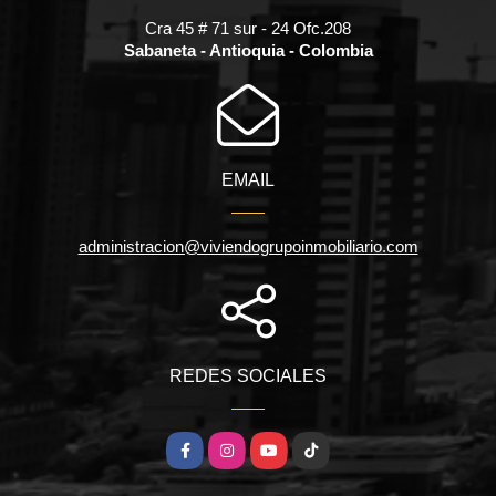
Cra 45 # 71 sur - 24 Ofc.208
Sabaneta - Antioquia - Colombia
EMAIL
administracion@viviendogrupoinmobiliario.com
REDES SOCIALES
Facebook
Instagram
YouTube
TikTok