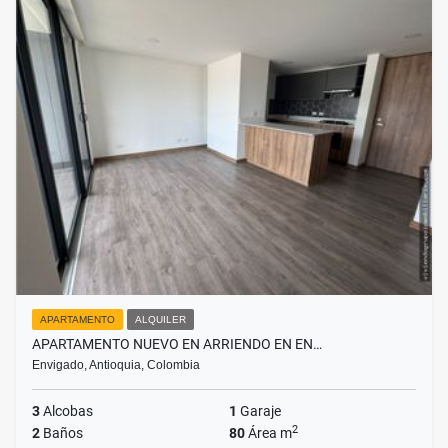
APARTAMENTO
ALQUILER
APARTAMENTO NUEVO EN ARRIENDO EN EN…
Envigado, Antioquia, Colombia
3
Alcobas
1
Garaje
2
2
Baños
80
Área m