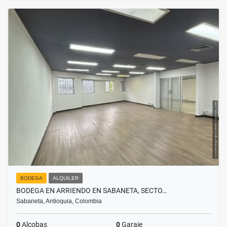
BODEGA
ALQUILER
BODEGA EN ARRIENDO EN SABANETA, SECTO…
Sabaneta, Antioquia, Colombia
0
Alcobas
0
Garaje