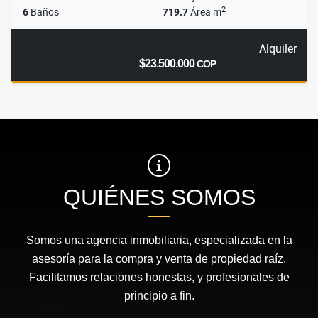
2
6
Baños
719.7
Área m
Alquiler
$23.500.000
COP
QUIÉNES SOMOS
Somos una agencia inmobiliaria, especializada en la
asesoría para la compra y venta de propiedad raíz.
Facilitamos relaciones honestas, y profesionales de
principio a fin.