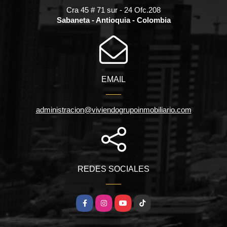
Cra 45 # 71 sur - 24 Ofc.208
Sabaneta - Antioquia - Colombia
EMAIL
administracion@viviendogrupoinmobiliario.com
REDES SOCIALES
Facebook
Instagram
YouTube
TikTok