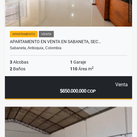
APARTAMENTO
VENTA
APARTAMENTO EN VENTA EN SABANETA, SEC…
Sabaneta, Antioquia, Colombia
3
Alcobas
1
Garaje
2
2
Baños
110
Área m
Venta
$650.000.000
COP