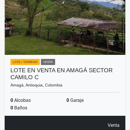
LOTE / TERRENO
VENTA
LOTE EN VENTA EN AMAGÁ SECTOR
CAMILO C
Amagá, Antioquia, Colombia
0
Alcobas
0
Garaje
0
Baños
Venta