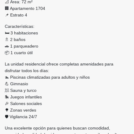
📐 Área: 72 m²
🏢 Apartamento 1704
📌 Estrato 4
Características:
🛏️ 3 habitaciones
🚿 2 baños
🚗 1 parqueadero
📦 1 cuarto útil
La unidad residencial ofrece completas amenidades para
disfrutar todos los días:
🏊 Piscinas climatizadas para adultos y niños
💪 Gimnasio
🧖 Sauna y turco
🎠 Juegos infantiles
🎉 Salones sociales
🌳 Zonas verdes
🛡️ Vigilancia 24/7
Una excelente opción para quienes buscan comodidad,