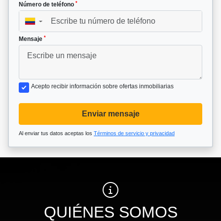
*
Número de teléfono
▼
*
Mensaje
Acepto recibir información sobre ofertas inmobiliarias
Enviar mensaje
Al enviar tus datos aceptas los
Términos de servicio y privacidad
QUIÉNES SOMOS