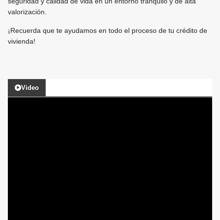
seguridad y calidad de vida en un entorno tranquilo y de alta
valorización.
¡Recuerda que te ayudamos en todo el proceso de tu crédito de
vivienda!
Video