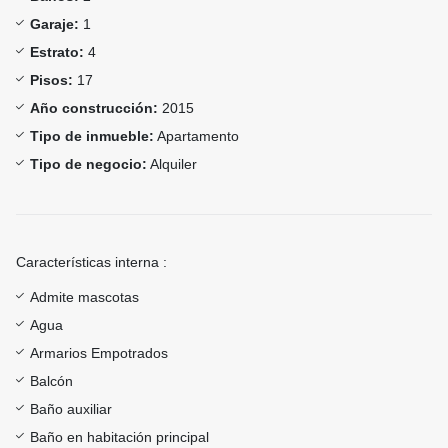
Garaje:
1
Estrato:
4
Pisos:
17
Año construcción:
2015
Tipo de inmueble:
Apartamento
Tipo de negocio:
Alquiler
Características interna :
Admite mascotas
Agua
Armarios Empotrados
Balcón
Baño auxiliar
Baño en habitación principal