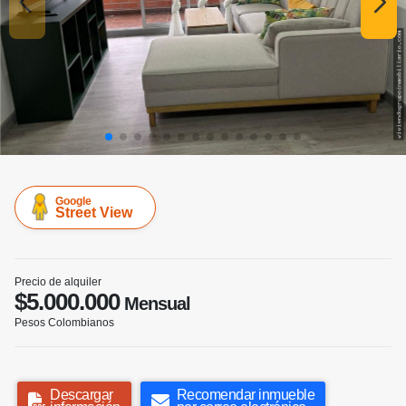
Google
Street View
Precio de alquiler
$5.000.000
Mensual
Pesos Colombianos
Descargar
Recomendar inmueble