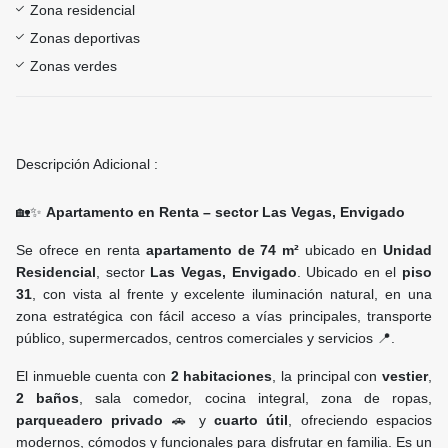
Zona residencial
Zonas deportivas
Zonas verdes
Descripción Adicional :
🏡✨
Apartamento en Renta – sector Las Vegas, Envigado
Se ofrece en renta
apartamento de 74 m²
ubicado en
Unidad
Residencial
, sector
Las Vegas, Envigado
. Ubicado en el
piso
31
, con vista al frente y excelente iluminación natural, en una
zona estratégica con fácil acceso a vías principales, transporte
público, supermercados, centros comerciales y servicios 📍.
El inmueble cuenta con
2 habitaciones
, la principal con
vestier
,
2 baños
, sala comedor, cocina integral, zona de ropas,
parqueadero privado
🚗 y
cuarto útil
, ofreciendo espacios
modernos, cómodos y funcionales para disfrutar en familia. Es un