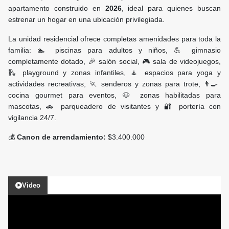
apartamento construido en
2026
, ideal para quienes buscan
estrenar un hogar en una ubicación privilegiada.
La unidad residencial ofrece completas amenidades para toda la
familia: 🏊 piscinas para adultos y niños, 💪 gimnasio
completamente dotado, 🎉 salón social, 🎮 sala de videojuegos,
🛝 playground y zonas infantiles, 🧘 espacios para yoga y
actividades recreativas, 🏃 senderos y zonas para trote, 👨‍🍳
cocina gourmet para eventos, 🐶 zonas habilitadas para
mascotas, 🚗 parqueadero de visitantes y 🔐 portería con
vigilancia 24/7.
💰
Canon de arrendamiento:
$3.400.000
Video