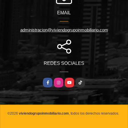
EMAIL
administracion@viviendogrupoinmobiliario.com
REDES SOCIALES
Facebook
Instagram
YouTube
TikTok
©2026
viviendogrupoinmobiliario.com
, todos los derechos reservados.