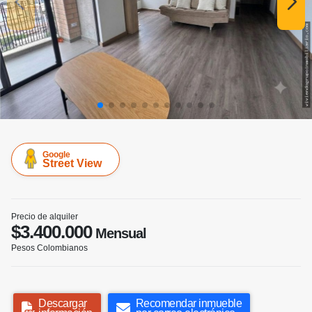
Google
Street View
Precio de alquiler
$3.400.000
Mensual
Pesos Colombianos
Descargar
Recomendar inmueble