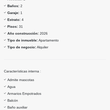
Baños:
2
Garaje:
1
Estrato:
4
Pisos:
31
Año construcción:
2026
Tipo de inmueble:
Apartamento
Tipo de negocio:
Alquiler
Características interna :
Admite mascotas
Agua
Armarios Empotrados
Balcón
Baño auxiliar