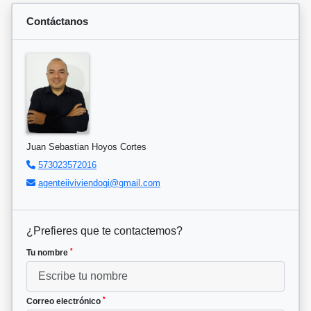
Contáctanos
Juan Sebastian Hoyos Cortes
573023572016
agenteiiviviendogi@gmail.com
¿Prefieres que te contactemos?
*
Tu nombre
*
Correo electrónico