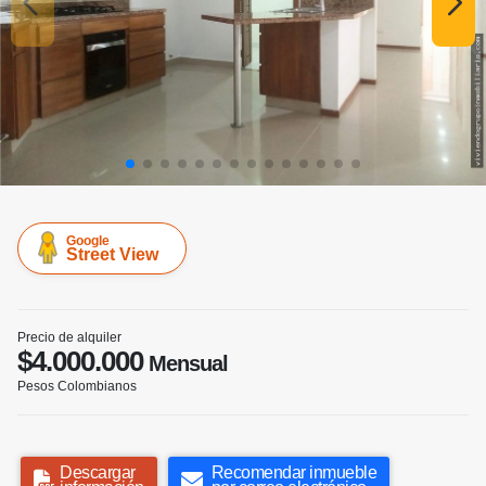
Google
Street View
Precio de alquiler
$4.000.000
Mensual
Pesos Colombianos
Descargar
Recomendar inmueble