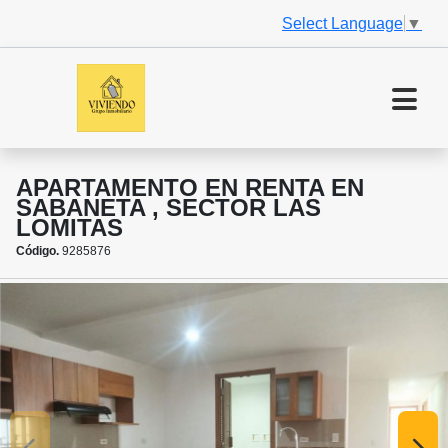
Select Language
▼
APARTAMENTO EN RENTA EN
SABANETA , SECTOR LAS
LOMITAS
Código.
9285876