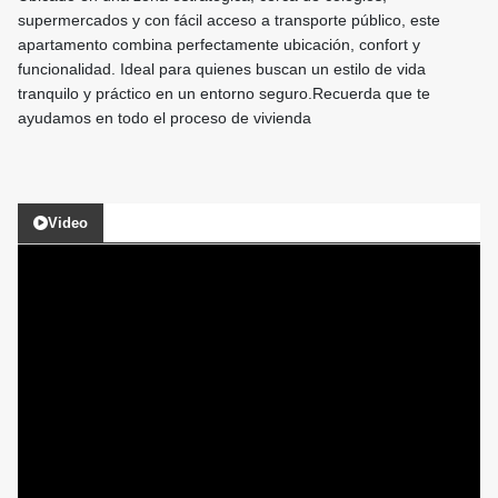
supermercados y con fácil acceso a transporte público, este
apartamento combina perfectamente ubicación, confort y
funcionalidad. Ideal para quienes buscan un estilo de vida
tranquilo y práctico en un entorno seguro.Recuerda que te
ayudamos en todo el proceso de vivienda
Video