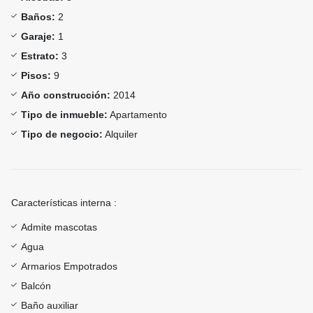
Baños:
2
Garaje:
1
Estrato:
3
Pisos:
9
Año construcción:
2014
Tipo de inmueble:
Apartamento
Tipo de negocio:
Alquiler
Características interna :
Admite mascotas
Agua
Armarios Empotrados
Balcón
Baño auxiliar