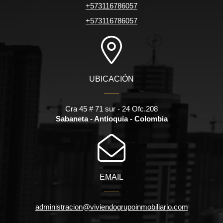
+573116786057
+573116786057
UBICACIÓN
Cra 45 # 71 sur - 24 Ofc.208
Sabaneta - Antioquia - Colombia
EMAIL
administracion@viviendogrupoinmobiliario.com