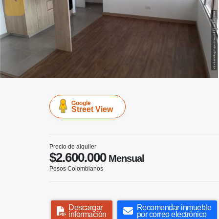
Google
Street View
Precio de alquiler
$2.600.000
Mensual
Pesos Colombianos
Descargar
Recomendar inmueble
información
por correo electrónico