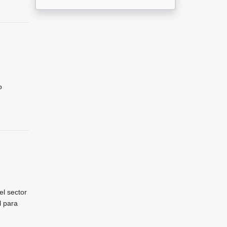
o
 el sector
l para