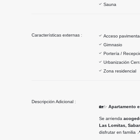
Sauna
Características externas :
Acceso paviment
Gimnasio
Portería / Recepci
Urbanización Cer
Zona residencial
Descripción Adicional :
🏡✨
Apartamento en
Se arrienda
acogedo
Las Lomitas, Saba
disfrutar en familia 