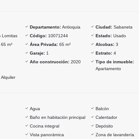
Departamento:
Antioquia
Ciudad:
Sabaneta
 Lomitas
Código:
10071244
Estado:
Usado
65 m²
Área Privada:
65 m²
Alcobas:
3
Garaje:
1
Estrato:
4
Año construcción:
2020
Tipo de inmueble:
Apartamento
Alquiler
Agua
Balcón
Baño en habitación principal
Calentador
Cocina integral
Depósito
Vista panorámica
Zona de lavandería