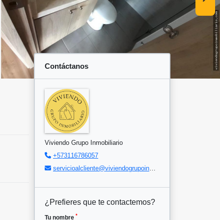
Contáctanos
Viviendo Grupo Inmobiliario
+573116786057
servicioalcliente@viviendogrupoinmobiliario.com
¿Prefieres que te contactemos?
*
Tu nombre