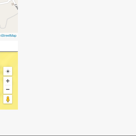
nStreetMap