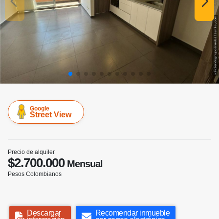
Google
Street View
Precio de alquiler
$2.700.000
Mensual
Pesos Colombianos
Descargar
Recomendar inmueble