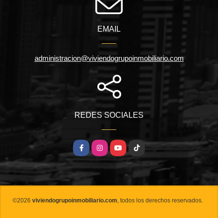
EMAIL
administracion@viviendogrupoinmobiliario.com
REDES SOCIALES
Facebook
Instagram
YouTube
TikTok
©2026
viviendogrupoinmobiliario.com
, todos los derechos reservados.