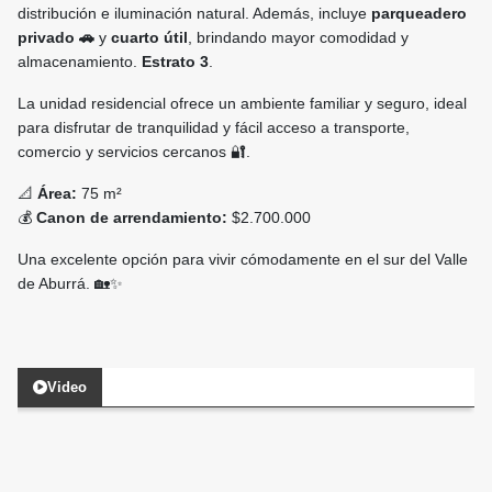
distribución e iluminación natural. Además, incluye
parqueadero
privado 🚗
y
cuarto útil
, brindando mayor comodidad y
almacenamiento.
Estrato 3
.
La unidad residencial ofrece un ambiente familiar y seguro, ideal
para disfrutar de tranquilidad y fácil acceso a transporte,
comercio y servicios cercanos 🔐.
📐
Área:
75 m²
💰
Canon de arrendamiento:
$2.700.000
Una excelente opción para vivir cómodamente en el sur del Valle
de Aburrá. 🏡✨
Video