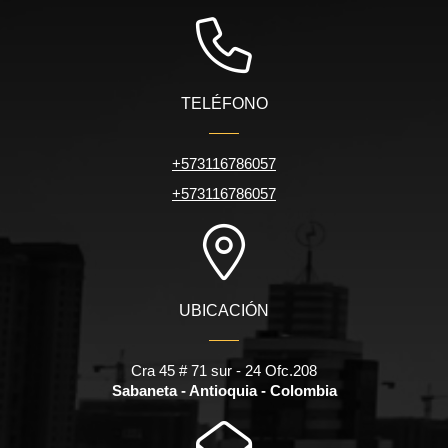
TELÉFONO
+573116786057
+573116786057
UBICACIÓN
Cra 45 # 71 sur - 24 Ofc.208
Sabaneta - Antioquia - Colombia