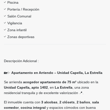
Piscina
Portería / Recepción
Salón Comunal
Vigilancia
Zona infantil
Zonas deportivas
Descripción Adicional :
🏡✨
Apartamento en Arriendo – Unidad Capella, La Estrella
Se arrienda
acogedor apartamento de 75 m²
ubicado en la
Unidad Capella, apto 1402
, en
La Estrella
, una zona
residencial tranquila y de excelente valorización 📍.
El inmueble cuenta con
3 alcobas
,
2 clósets
,
2 baños
,
sala
comedor
,
cocina integral
y espacios cómodos con buena