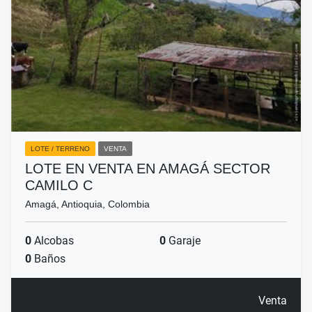
LOTE / TERRENO
VENTA
LOTE EN VENTA EN AMAGÁ SECTOR
CAMILO C
Amagá, Antioquia, Colombia
0
Alcobas
0
Garaje
0
Baños
Venta