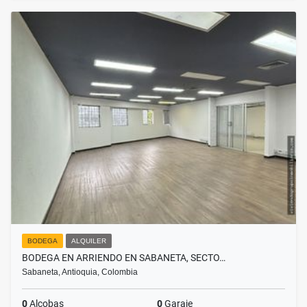
BODEGA
ALQUILER
BODEGA EN ARRIENDO EN SABANETA, SECTO…
Sabaneta, Antioquia, Colombia
0
Alcobas
0
Garaje