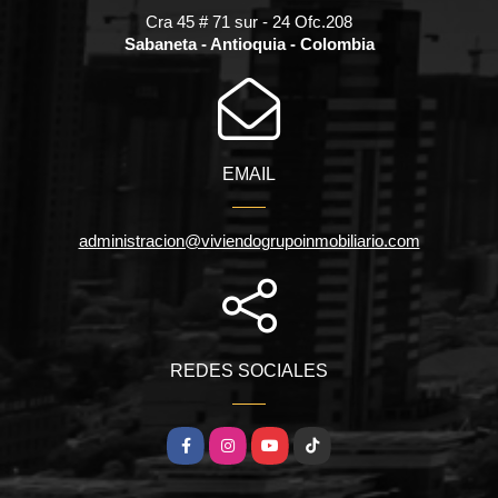
Cra 45 # 71 sur - 24 Ofc.208
Sabaneta - Antioquia - Colombia
EMAIL
administracion@viviendogrupoinmobiliario.com
REDES SOCIALES
Facebook
Instagram
YouTube
TikTok