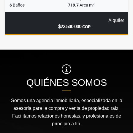
2
6
Baños
719.7
Área m
Alquiler
$23.500.000
COP
QUIÉNES SOMOS
Somos una agencia inmobiliaria, especializada en la
asesoría para la compra y venta de propiedad raíz.
Facilitamos relaciones honestas, y profesionales de
principio a fin.