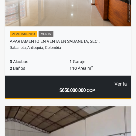
APARTAMENTO
VENTA
APARTAMENTO EN VENTA EN SABANETA, SEC…
Sabaneta, Antioquia, Colombia
3
Alcobas
1
Garaje
2
2
Baños
110
Área m
Venta
$650.000.000
COP