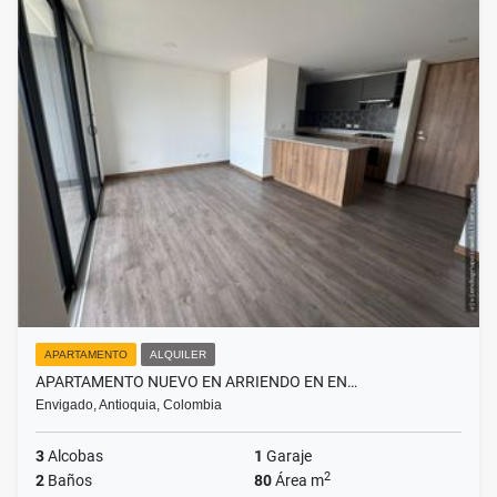
APARTAMENTO
ALQUILER
APARTAMENTO NUEVO EN ARRIENDO EN EN…
Envigado, Antioquia, Colombia
3
Alcobas
1
Garaje
2
2
Baños
80
Área m