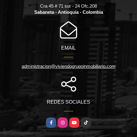
Cra 45 # 71 sur - 24 Ofc.208
Sabaneta - Antioquia - Colombia
EMAIL
administracion@viviendogrupoinmobiliario.com
REDES SOCIALES
Facebook
Instagram
YouTube
TikTok