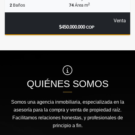
2
2
Baños
74
Área m
Venta
$450.000.000
COP
QUIÉNES SOMOS
Somos una agencia inmobiliaria, especializada en la
asesoría para la compra y venta de propiedad raíz.
Facilitamos relaciones honestas, y profesionales de
principio a fin.