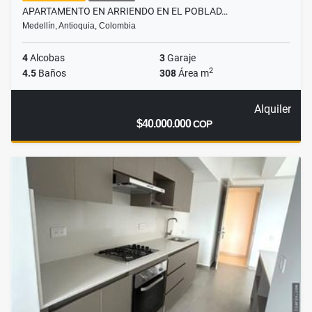
APARTAMENTO EN ARRIENDO EN EL POBLAD…
Medellín, Antioquia, Colombia
4
Alcobas
3
Garaje
2
4.5
Baños
308
Área m
Alquiler
$40.000.000
COP