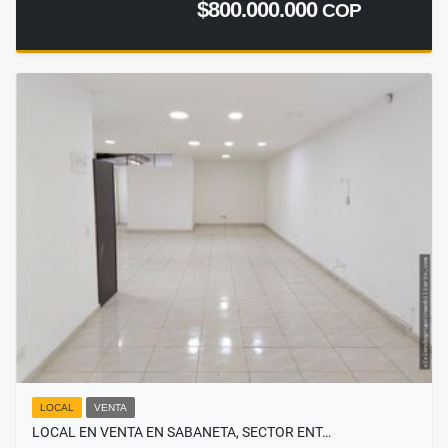
$800.000.000
COP
LOCAL
VENTA
LOCAL EN VENTA EN SABANETA, SECTOR ENT…