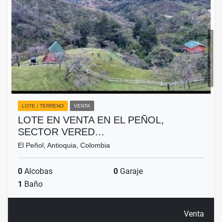
LOTE / TERRENO
VENTA
LOTE EN VENTA EN EL PEÑOL,
SECTOR VERED…
El Peñol, Antioquia, Colombia
0
Alcobas
0
Garaje
1
Baño
Venta