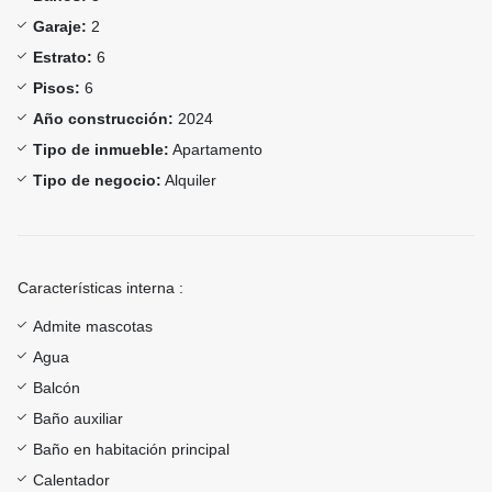
Garaje:
2
Estrato:
6
Pisos:
6
Año construcción:
2024
Tipo de inmueble:
Apartamento
Tipo de negocio:
Alquiler
Características interna :
Admite mascotas
Agua
Balcón
Baño auxiliar
Baño en habitación principal
Calentador