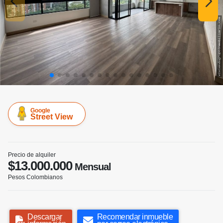
Google
Street View
Precio de alquiler
$13.000.000
Mensual
Pesos Colombianos
Descargar
Recomendar inmueble