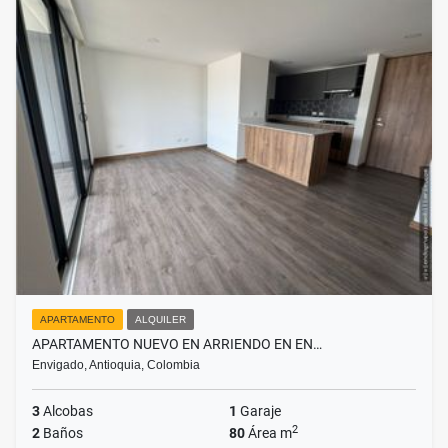
APARTAMENTO
ALQUILER
APARTAMENTO NUEVO EN ARRIENDO EN EN…
Envigado, Antioquia, Colombia
3
Alcobas
1
Garaje
2
2
Baños
80
Área m