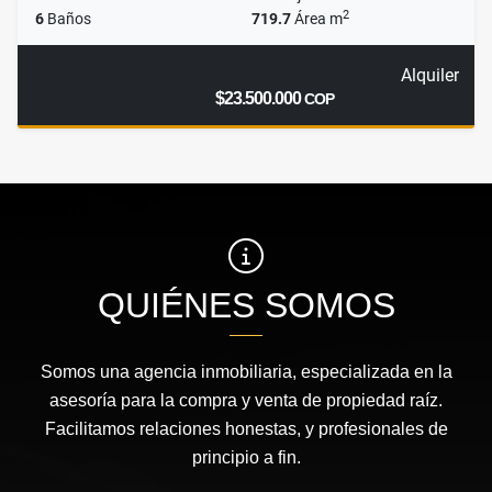
2
6
Baños
719.7
Área m
Alquiler
$23.500.000
COP
QUIÉNES SOMOS
Somos una agencia inmobiliaria, especializada en la
asesoría para la compra y venta de propiedad raíz.
Facilitamos relaciones honestas, y profesionales de
principio a fin.