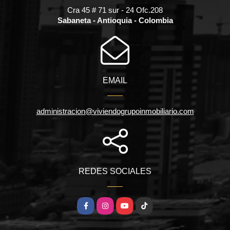
Cra 45 # 71 sur - 24 Ofc.208
Sabaneta - Antioquia - Colombia
EMAIL
administracion@viviendogrupoinmobiliario.com
REDES SOCIALES
Facebook
Instagram
YouTube
TikTok