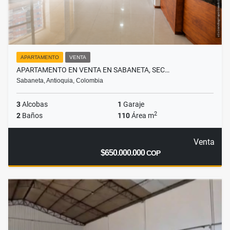
APARTAMENTO
VENTA
APARTAMENTO EN VENTA EN SABANETA, SEC…
Sabaneta, Antioquia, Colombia
3
Alcobas
1
Garaje
2
2
Baños
110
Área m
Venta
$650.000.000
COP