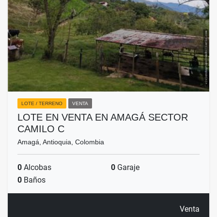
LOTE / TERRENO
VENTA
LOTE EN VENTA EN AMAGÁ SECTOR
CAMILO C
Amagá, Antioquia, Colombia
0
Alcobas
0
Garaje
0
Baños
Venta