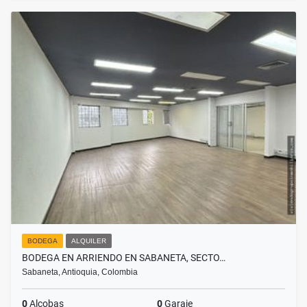
BODEGA
ALQUILER
BODEGA EN ARRIENDO EN SABANETA, SECTO…
Sabaneta, Antioquia, Colombia
0
Alcobas
0
Garaje