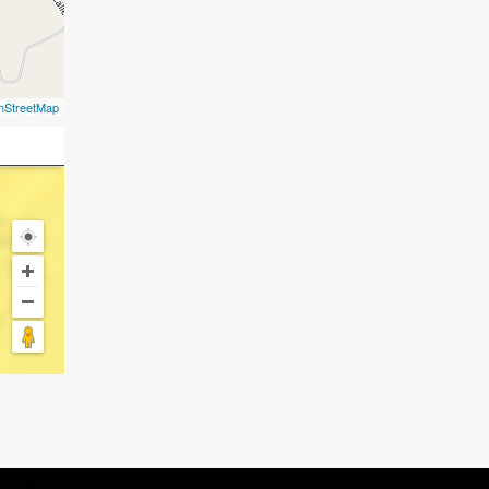
nStreetMap