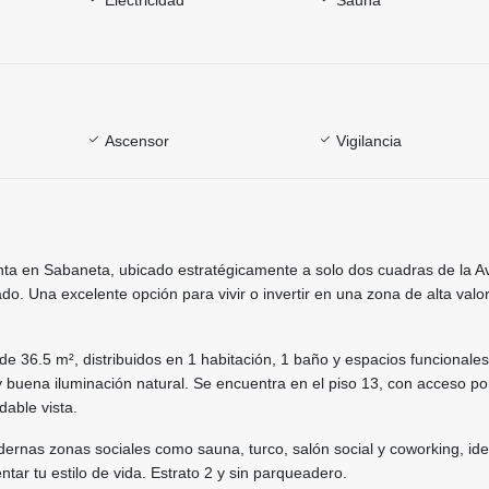
Ascensor
Vigilancia
nta en Sabaneta, ubicado estratégicamente a solo dos cuadras de la A
do. Una excelente opción para vivir o invertir en una zona de alta valor
e 36.5 m², distribuidos en 1 habitación, 1 baño y espacios funcionale
 buena iluminación natural. Se encuentra en el piso 13, con acceso po
able vista.
odernas zonas sociales como sauna, turco, salón social y coworking, id
tar tu estilo de vida. Estrato 2 y sin parqueadero.