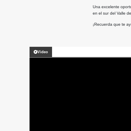
Una excelente oport
en el sur del Valle d
¡Recuerda que te ay
Video