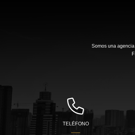
Somos una agencia i
F
TELÉFONO