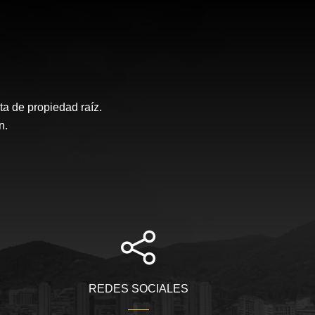
a de propiedad raíz.
n.
REDES SOCIALES