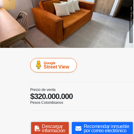
Google
Street View
Precio de venta
$320.000.000
Pesos Colombianos
Descargar
Recomendar inmueble
información
por correo electrónico