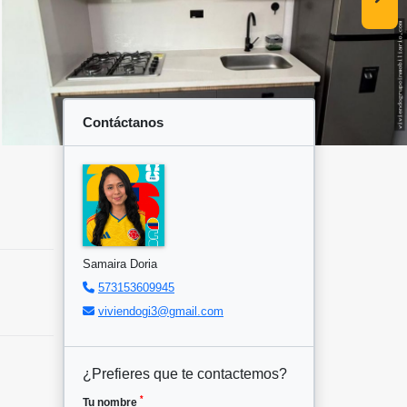
Contáctanos
Samaira Doria
573153609945
viviendogi3@gmail.com
¿Prefieres que te contactemos?
*
Tu nombre