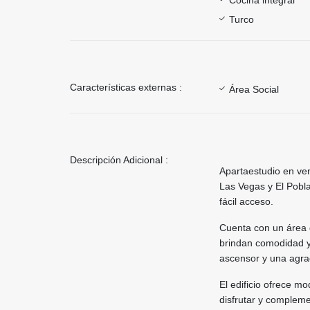
Turco
Características externas :
Área Social
Descripción Adicional :
Apartaestudio en ve
Las Vegas y El Pobla
fácil acceso.
Cuenta con un área d
brindan comodidad y
ascensor y una agrad
El edificio ofrece m
disfrutar y complemen