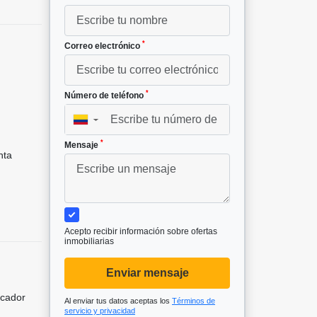
*
Correo electrónico
*
Número de teléfono
▼
*
Mensaje
nta
Acepto recibir información sobre ofertas
inmobiliarias
Enviar mensaje
icador
Al enviar tus datos aceptas los
Términos de
servicio y privacidad