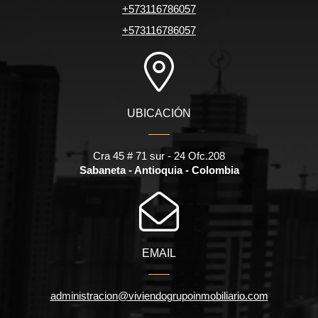
+573116786057
+573116786057
UBICACIÓN
Cra 45 # 71 sur - 24 Ofc.208
Sabaneta - Antioquia - Colombia
EMAIL
administracion@viviendogrupoinmobiliario.com