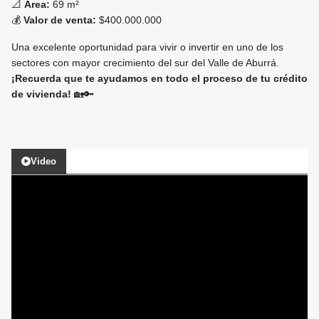
📐
Área:
69 m²
💰
Valor de venta:
$400.000.000
Una excelente oportunidad para vivir o invertir en uno de los
sectores con mayor crecimiento del sur del Valle de Aburrá.
¡Recuerda que te ayudamos en todo el proceso de tu crédito
de vivienda!
🏡🔑
Video