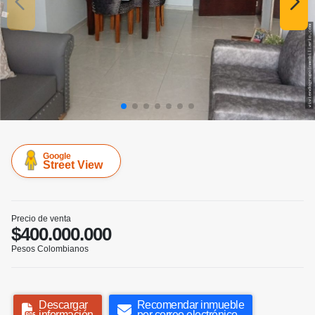
Google
Street View
Precio de venta
$400.000.000
Pesos Colombianos
Descargar
Recomendar inmueble
información
por correo electrónico