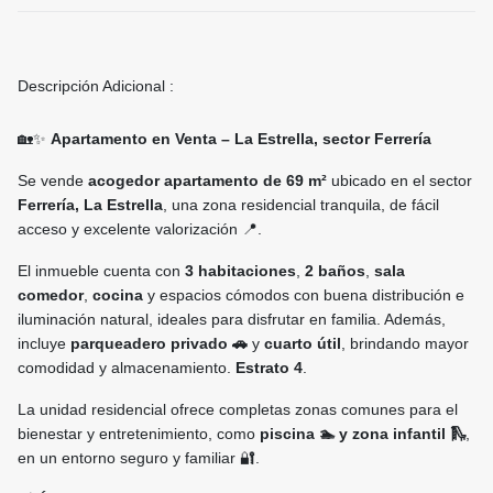
Descripción Adicional :
🏡✨
Apartamento en Venta – La Estrella, sector Ferrería
Se vende
acogedor apartamento de 69 m²
ubicado en el sector
Ferrería, La Estrella
, una zona residencial tranquila, de fácil
acceso y excelente valorización 📍.
El inmueble cuenta con
3 habitaciones
,
2 baños
,
sala
comedor
,
cocina
y espacios cómodos con buena distribución e
iluminación natural, ideales para disfrutar en familia. Además,
incluye
parqueadero privado 🚗
y
cuarto útil
, brindando mayor
comodidad y almacenamiento.
Estrato 4
.
La unidad residencial ofrece completas zonas comunes para el
bienestar y entretenimiento, como
piscina 🏊 y zona infantil 🛝
,
en un entorno seguro y familiar 🔐.