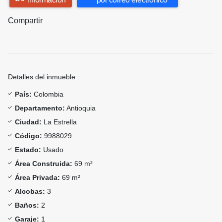
Compartir
Detalles del inmueble :
País:
Colombia
Departamento:
Antioquia
Ciudad:
La Estrella
Código:
9988029
Estado:
Usado
Área Construida:
69 m²
Área Privada:
69 m²
Alcobas:
3
Baños:
2
Garaje:
1