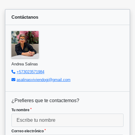
Contáctanos
Andrea Salinas
+573023571984
asalinasviviendogi@gmail.com
¿Prefieres que te contactemos?
*
Tu nombre
*
Correo electrónico